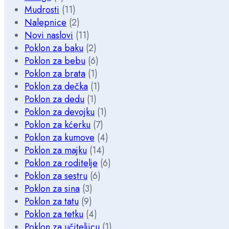
Mudrosti
(11)
Nalepnice
(2)
Novi naslovi
(11)
Poklon za baku
(2)
Poklon za bebu
(6)
Poklon za brata
(1)
Poklon za dečka
(1)
Poklon za dedu
(1)
Poklon za devojku
(1)
Poklon za kćerku
(7)
Poklon za kumove
(4)
Poklon za majku
(14)
Poklon za roditelje
(6)
Poklon za sestru
(6)
Poklon za sina
(3)
Poklon za tatu
(9)
Poklon za tetku
(4)
Poklon za učiteljicu
(1)