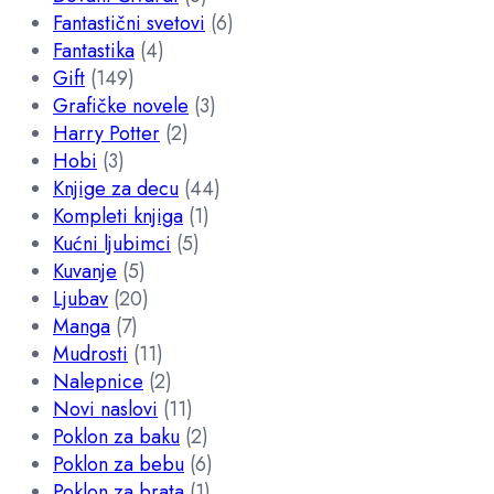
Fantastični svetovi
(6)
Fantastika
(4)
Gift
(149)
Grafičke novele
(3)
Harry Potter
(2)
Hobi
(3)
Knjige za decu
(44)
Kompleti knjiga
(1)
Kućni ljubimci
(5)
Kuvanje
(5)
Ljubav
(20)
Manga
(7)
Mudrosti
(11)
Nalepnice
(2)
Novi naslovi
(11)
Poklon za baku
(2)
Poklon za bebu
(6)
Poklon za brata
(1)