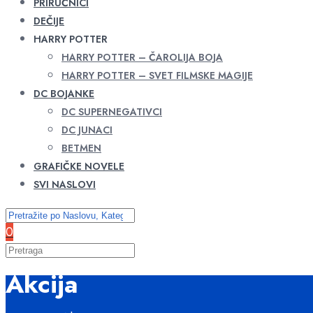
PRIRUČNICI
DEČIJE
HARRY POTTER
HARRY POTTER – ČAROLIJA BOJA
HARRY POTTER – SVET FILMSKE MAGIJE
DC BOJANKE
DC SUPERNEGATIVCI
DC JUNACI
BETMEN
GRAFIČKE NOVELE
SVI NASLOVI
0
Akcija