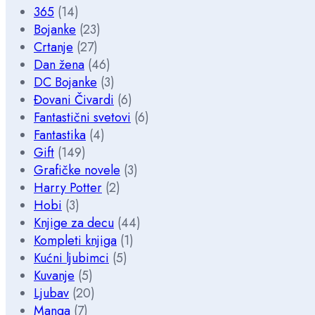
365
(14)
Bojanke
(23)
Crtanje
(27)
Dan žena
(46)
DC Bojanke
(3)
Đovani Čivardi
(6)
Fantastični svetovi
(6)
Fantastika
(4)
Gift
(149)
Grafičke novele
(3)
Harry Potter
(2)
Hobi
(3)
Knjige za decu
(44)
Kompleti knjiga
(1)
Kućni ljubimci
(5)
Kuvanje
(5)
Ljubav
(20)
Manga
(7)