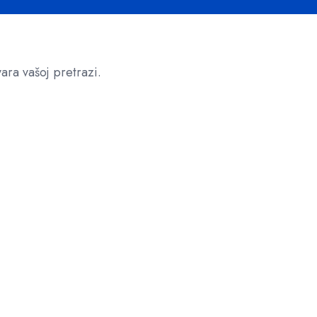
!
ara vašoj pretrazi.