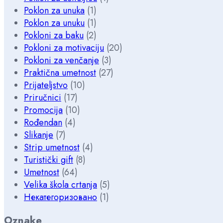
Poklon za unuka
(1)
Poklon za unuku
(1)
Pokloni za baku
(2)
Pokloni za motivaciju
(20)
Pokloni za venčanje
(3)
Praktična umetnost
(27)
Prijateljstvo
(10)
Priručnici
(17)
Promocija
(10)
Rođendan
(4)
Slikanje
(7)
Strip umetnost
(4)
Turistički gift
(8)
Umetnost
(64)
Velika škola crtanja
(5)
Некатегоризовано
(1)
Oznake