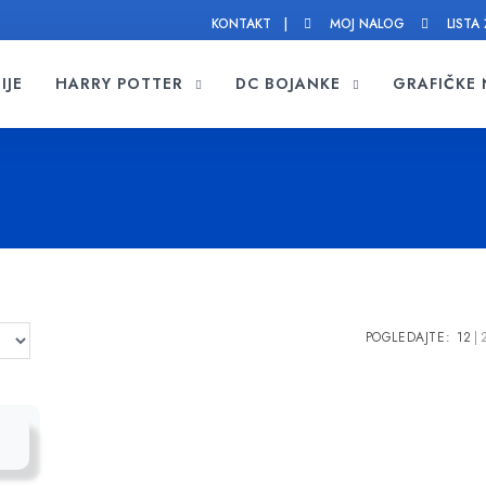
KONTAKT |
MOJ NALOG
LISTA 
IJE
HARRY POTTER
DC BOJANKE
GRAFIČKE
POGLEDAJTE:
12