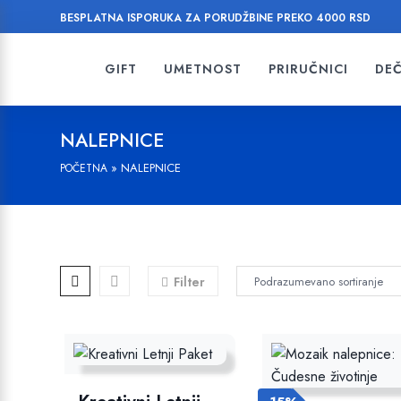
BESPLATNA ISPORUKA ZA PORUDŽBINE PREKO 4000 RSD
GIFT
UMETNOST
PRIRUČNICI
DEČ
NALEPNICE
»
NALEPNICE
POČETNA
Filter