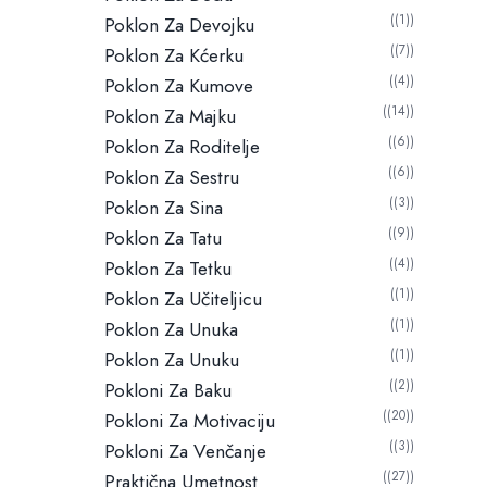
(1)
Poklon Za Devojku
(7)
Poklon Za Kćerku
(4)
Poklon Za Kumove
(14)
Poklon Za Majku
(6)
Poklon Za Roditelje
(6)
Poklon Za Sestru
(3)
Poklon Za Sina
(9)
Poklon Za Tatu
(4)
Poklon Za Tetku
(1)
Poklon Za Učiteljicu
(1)
Poklon Za Unuka
(1)
Poklon Za Unuku
(2)
Pokloni Za Baku
(20)
Pokloni Za Motivaciju
(3)
Pokloni Za Venčanje
(27)
Praktična Umetnost