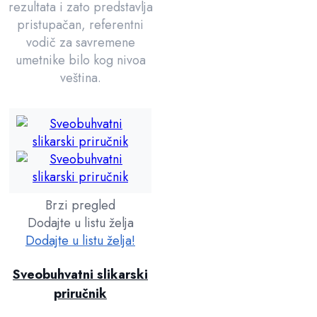
rezultata i zato predstavlja
pristupačan, referentni
vodič za savremene
umetnike bilo kog nivoa
veština.
Brzi pregled
Dodajte u listu želja
Dodajte u listu želja!
Sveobuhvatni slikarski
priručnik