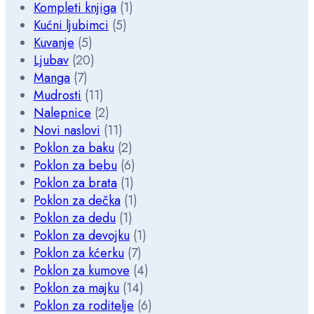
Kompleti knjiga
(1)
Kućni ljubimci
(5)
Kuvanje
(5)
Ljubav
(20)
Manga
(7)
Mudrosti
(11)
Nalepnice
(2)
Novi naslovi
(11)
Poklon za baku
(2)
Poklon za bebu
(6)
Poklon za brata
(1)
Poklon za dečka
(1)
Poklon za dedu
(1)
Poklon za devojku
(1)
Poklon za kćerku
(7)
Poklon za kumove
(4)
Poklon za majku
(14)
Poklon za roditelje
(6)