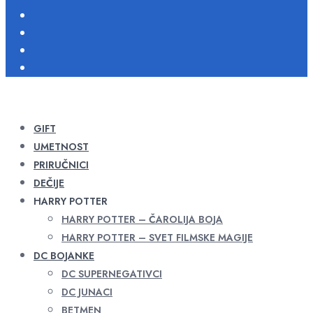
GIFT
UMETNOST
PRIRUČNICI
DEČIJE
HARRY POTTER
HARRY POTTER – ČAROLIJA BOJA
HARRY POTTER – SVET FILMSKE MAGIJE
DC BOJANKE
DC SUPERNEGATIVCI
DC JUNACI
BETMEN