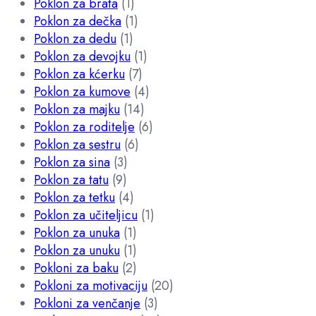
Poklon za brata
(1)
Poklon za dečka
(1)
Poklon za dedu
(1)
Poklon za devojku
(1)
Poklon za kćerku
(7)
Poklon za kumove
(4)
Poklon za majku
(14)
Poklon za roditelje
(6)
Poklon za sestru
(6)
Poklon za sina
(3)
Poklon za tatu
(9)
Poklon za tetku
(4)
Poklon za učiteljicu
(1)
Poklon za unuka
(1)
Poklon za unuku
(1)
Pokloni za baku
(2)
Pokloni za motivaciju
(20)
Pokloni za venčanje
(3)