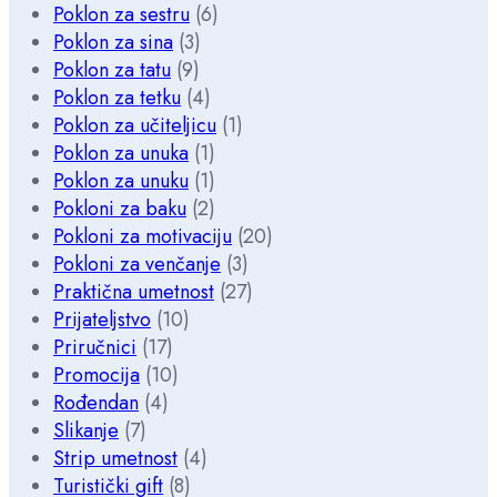
Poklon za sestru
(6)
Poklon za sina
(3)
Poklon za tatu
(9)
Poklon za tetku
(4)
Poklon za učiteljicu
(1)
Poklon za unuka
(1)
Poklon za unuku
(1)
Pokloni za baku
(2)
Pokloni za motivaciju
(20)
Pokloni za venčanje
(3)
Praktična umetnost
(27)
Prijateljstvo
(10)
Priručnici
(17)
Promocija
(10)
Rođendan
(4)
Slikanje
(7)
Strip umetnost
(4)
Turistički gift
(8)