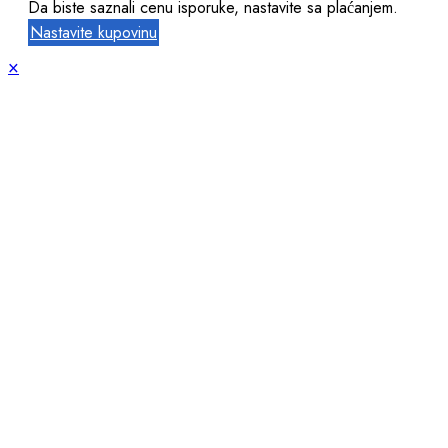
Da biste saznali cenu isporuke, nastavite sa plaćanjem.
Nastavite kupovinu
×