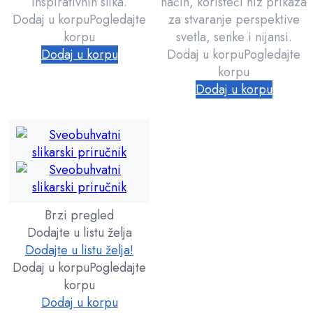
inspirativnih slika.
način, koristeći niz prikaza
Dodaj u korpu
Pogledajte
za stvaranje perspektive
korpu
svetla, senke i nijansi.
Dodaj u korpu
Dodaj u korpu
Pogledajte
korpu
Dodaj u korpu
Brzi pregled
Dodajte u listu želja
Dodajte u listu želja!
Dodaj u korpu
Pogledajte
korpu
Dodaj u korpu