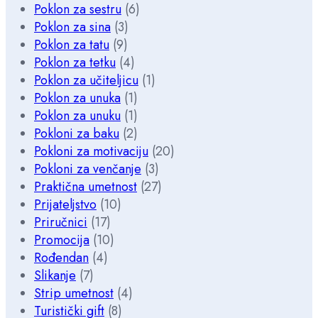
Poklon za sestru
(6)
Poklon za sina
(3)
Poklon za tatu
(9)
Poklon za tetku
(4)
Poklon za učiteljicu
(1)
Poklon za unuka
(1)
Poklon za unuku
(1)
Pokloni za baku
(2)
Pokloni za motivaciju
(20)
Pokloni za venčanje
(3)
Praktična umetnost
(27)
Prijateljstvo
(10)
Priručnici
(17)
Promocija
(10)
Rođendan
(4)
Slikanje
(7)
Strip umetnost
(4)
Turistički gift
(8)