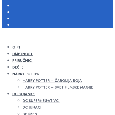
GIFT
UMETNOST
PRIRUČNICI
DEČIJE
HARRY POTTER
HARRY POTTER – ČAROLIJA BOJA
HARRY POTTER – SVET FILMSKE MAGIJE
DC BOJANKE
DC SUPERNEGATIVCI
DC JUNACI
BETMEN