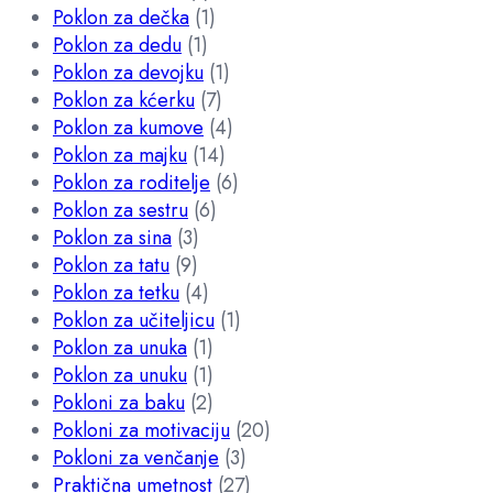
Poklon za dečka
(1)
Poklon za dedu
(1)
Poklon za devojku
(1)
Poklon za kćerku
(7)
Poklon za kumove
(4)
Poklon za majku
(14)
Poklon za roditelje
(6)
Poklon za sestru
(6)
Poklon za sina
(3)
Poklon za tatu
(9)
Poklon za tetku
(4)
Poklon za učiteljicu
(1)
Poklon za unuka
(1)
Poklon za unuku
(1)
Pokloni za baku
(2)
Pokloni za motivaciju
(20)
Pokloni za venčanje
(3)
Praktična umetnost
(27)