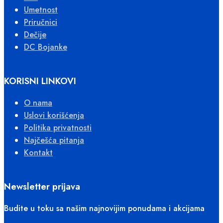
Umetnost
Priručnici
Dečije
DC Bojanke
KORISNI LINKOVI
O nama
Uslovi korišćenja
Politika privatnosti
Najčešća pitanja
Kontakt
Newsletter prijava
Budite u toku sa našim najnovijim ponudama i akcijama