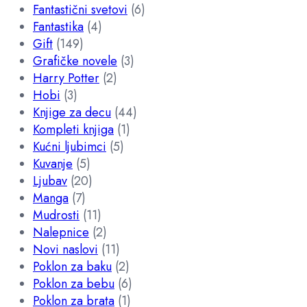
Fantastični svetovi
(6)
Fantastika
(4)
Gift
(149)
Grafičke novele
(3)
Harry Potter
(2)
Hobi
(3)
Knjige za decu
(44)
Kompleti knjiga
(1)
Kućni ljubimci
(5)
Kuvanje
(5)
Ljubav
(20)
Manga
(7)
Mudrosti
(11)
Nalepnice
(2)
Novi naslovi
(11)
Poklon za baku
(2)
Poklon za bebu
(6)
Poklon za brata
(1)