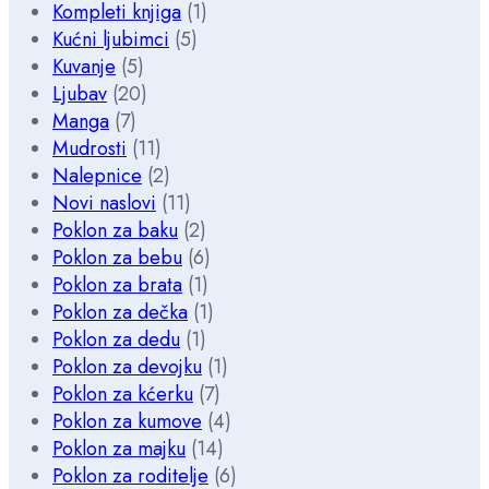
Kompleti knjiga
(1)
Kućni ljubimci
(5)
Kuvanje
(5)
Ljubav
(20)
Manga
(7)
Mudrosti
(11)
Nalepnice
(2)
Novi naslovi
(11)
Poklon za baku
(2)
Poklon za bebu
(6)
Poklon za brata
(1)
Poklon za dečka
(1)
Poklon za dedu
(1)
Poklon za devojku
(1)
Poklon za kćerku
(7)
Poklon za kumove
(4)
Poklon za majku
(14)
Poklon za roditelje
(6)