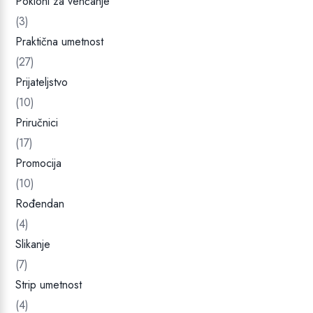
Pokloni za venčanje
(3)
Praktična umetnost
(27)
Prijateljstvo
(10)
Priručnici
(17)
Promocija
(10)
Rođendan
(4)
Slikanje
(7)
Strip umetnost
(4)