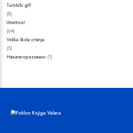
Turistički gift
(8)
Umetnost
(64)
Velika škola crtanja
(5)
Некатегоризовано
(1)