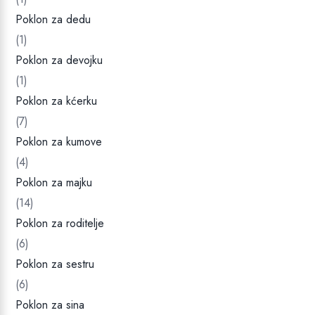
Poklon za dedu
(1)
Poklon za devojku
(1)
Poklon za kćerku
(7)
Poklon za kumove
(4)
Poklon za majku
(14)
Poklon za roditelje
(6)
Poklon za sestru
(6)
Poklon za sina