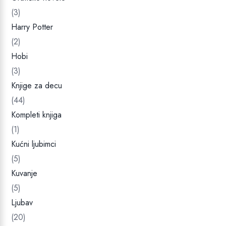
(3)
Harry Potter
(2)
Hobi
(3)
Knjige za decu
(44)
Kompleti knjiga
(1)
Kućni ljubimci
(5)
Kuvanje
(5)
Ljubav
(20)