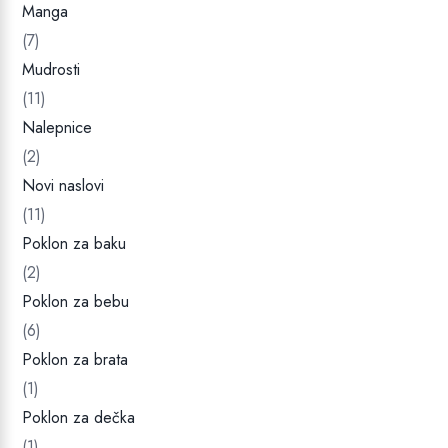
Manga
(7)
Mudrosti
(11)
Nalepnice
(2)
Novi naslovi
(11)
Poklon za baku
(2)
Poklon za bebu
(6)
Poklon za brata
(1)
Poklon za dečka
(1)