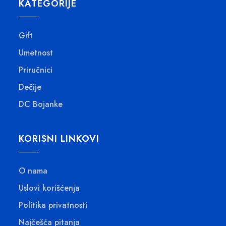
KATEGORIJE
Gift
Umetnost
Priručnici
Dečije
DC Bojanke
KORISNI LINKOVI
O nama
Uslovi korišćenja
Politika privatnosti
Najčešća pitanja