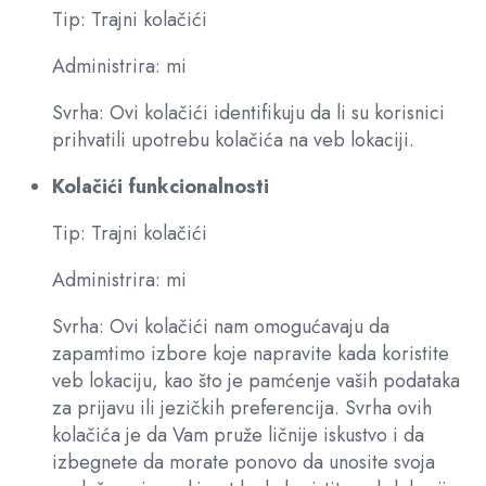
Tip: Trajni kolačići
Administrira: mi
Svrha: Ovi kolačići identifikuju da li su korisnici
prihvatili upotrebu kolačića na veb lokaciji.
Kolačići funkcionalnosti
Tip: Trajni kolačići
Administrira: mi
Svrha: Ovi kolačići nam omogućavaju da
zapamtimo izbore koje napravite kada koristite
veb lokaciju, kao što je pamćenje vaših podataka
za prijavu ili jezičkih preferencija. Svrha ovih
kolačića je da Vam pruže ličnije iskustvo i da
izbegnete da morate ponovo da unosite svoja