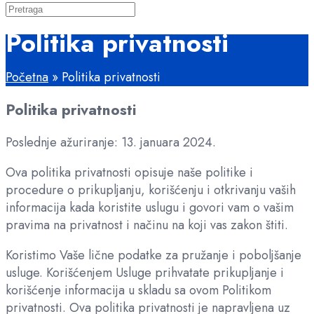
Politika privatnosti
Početna
»
Politika privatnosti
Politika privatnosti
Poslednje ažuriranje: 13. januara 2024.
Ova politika privatnosti opisuje naše politike i
procedure o prikupljanju, korišćenju i otkrivanju vaših
informacija kada koristite uslugu i govori vam o vašim
pravima na privatnost i načinu na koji vas zakon štiti.
Koristimo Vaše lične podatke za pružanje i poboljšanje
usluge. Korišćenjem Usluge prihvatate prikupljanje i
korišćenje informacija u skladu sa ovom Politikom
privatnosti. Ova politika privatnosti je napravljena uz