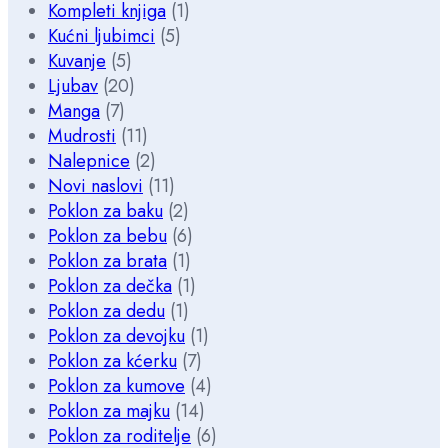
Kompleti knjiga
(1)
Kućni ljubimci
(5)
Kuvanje
(5)
Ljubav
(20)
Manga
(7)
Mudrosti
(11)
Nalepnice
(2)
Novi naslovi
(11)
Poklon za baku
(2)
Poklon za bebu
(6)
Poklon za brata
(1)
Poklon za dečka
(1)
Poklon za dedu
(1)
Poklon za devojku
(1)
Poklon za kćerku
(7)
Poklon za kumove
(4)
Poklon za majku
(14)
Poklon za roditelje
(6)