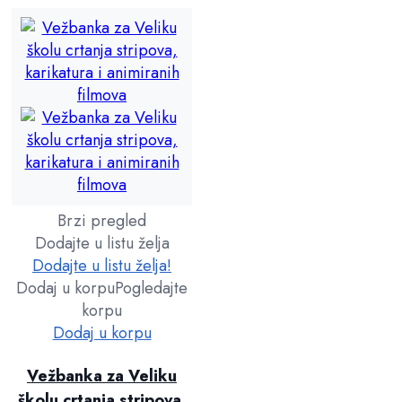
Brzi pregled
Dodajte u listu želja
Dodajte u listu želja!
Dodaj u korpu
Pogledajte
korpu
Dodaj u korpu
Vežbanka za Veliku
školu crtanja stripova,