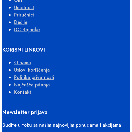
Gift
Umetnost
Priručnici
Dečije
DC Bojanke
KORISNI LINKOVI
O nama
Uslovi korišćenja
Politika privatnosti
Najčešća pitanja
Kontakt
Newsletter prijava
Budite u toku sa našim najnovijim ponudama i akcijama