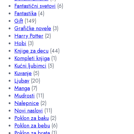
Fantastični svetovi
(6)
Fantastika
(4)
Gift
(149)
Grafičke novele
(3)
Harry Potter
(2)
Hobi
(3)
Knjige za decu
(44)
Kompleti knjiga
(1)
Kućni ljubimci
(5)
Kuvanje
(5)
Ljubav
(20)
Manga
(7)
Mudrosti
(11)
Nalepnice
(2)
Novi naslovi
(11)
Poklon za baku
(2)
Poklon za bebu
(6)
Poklon za brata
(1)