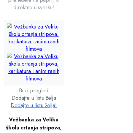
direktno u svesku!
Brzi pregled
Dodajte u listu želja
Dodajte u listu želja!
Vežbanka za Veliku
školu crtanja stripova,