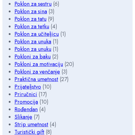
Poklon za sestru
(6)
Poklon za sina
(3)
Poklon za tatu
(9)
Poklon za tetku
(4)
Poklon za učiteljicu
(1)
Poklon za unuka
(1)
Poklon za unuku
(1)
Pokloni za baku
(2)
Pokloni za motivaciju
(20)
Pokloni za venčanje
(3)
Praktična umetnost
(27)
Prijateljstvo
(10)
Priručnici
(17)
Promocija
(10)
Rođendan
(4)
Slikanje
(7)
Strip umetnost
(4)
Turistički gift
(8)