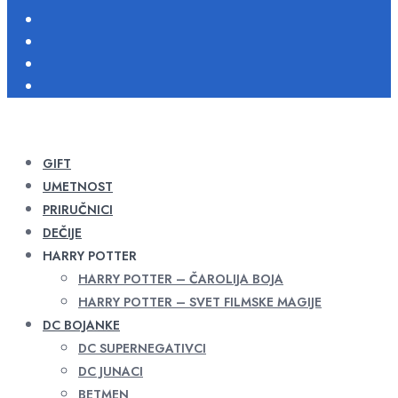
GIFT
UMETNOST
PRIRUČNICI
DEČIJE
HARRY POTTER
HARRY POTTER – ČAROLIJA BOJA
HARRY POTTER – SVET FILMSKE MAGIJE
DC BOJANKE
DC SUPERNEGATIVCI
DC JUNACI
BETMEN