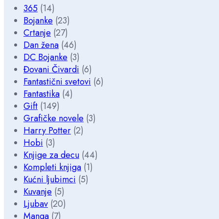
365
(14)
Bojanke
(23)
Crtanje
(27)
Dan žena
(46)
DC Bojanke
(3)
Đovani Čivardi
(6)
Fantastični svetovi
(6)
Fantastika
(4)
Gift
(149)
Grafičke novele
(3)
Harry Potter
(2)
Hobi
(3)
Knjige za decu
(44)
Kompleti knjiga
(1)
Kućni ljubimci
(5)
Kuvanje
(5)
Ljubav
(20)
Manga
(7)