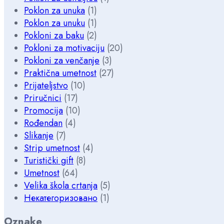
Poklon za unuka
(1)
Poklon za unuku
(1)
Pokloni za baku
(2)
Pokloni za motivaciju
(20)
Pokloni za venčanje
(3)
Praktična umetnost
(27)
Prijateljstvo
(10)
Priručnici
(17)
Promocija
(10)
Rođendan
(4)
Slikanje
(7)
Strip umetnost
(4)
Turistički gift
(8)
Umetnost
(64)
Velika škola crtanja
(5)
Некатегоризовано
(1)
Oznake