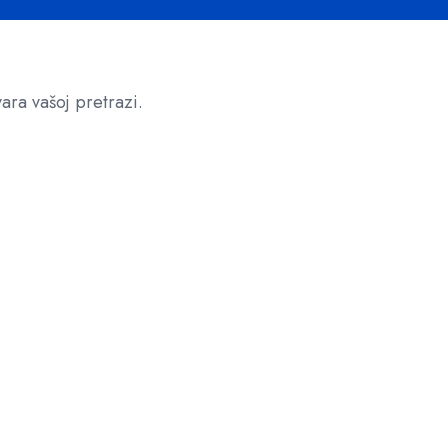
!
ara vašoj pretrazi.