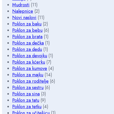
Mudrosti
(11)
Nalepnice
(2)
Novi naslovi
(11)
Poklon za baku
(2)
Poklon za bebu
(6)
Poklon za brata
(1)
Poklon za dečka
(1)
Poklon za dedu
(1)
Poklon za devojku
(1)
Poklon za kćerku
(7)
Poklon za kumove
(4)
Poklon za majku
(14)
Poklon za roditelje
(6)
Poklon za sestru
(6)
Poklon za sina
(3)
Poklon za tatu
(9)
Poklon za tetku
(4)
Poklon za učiteljicu
(1)