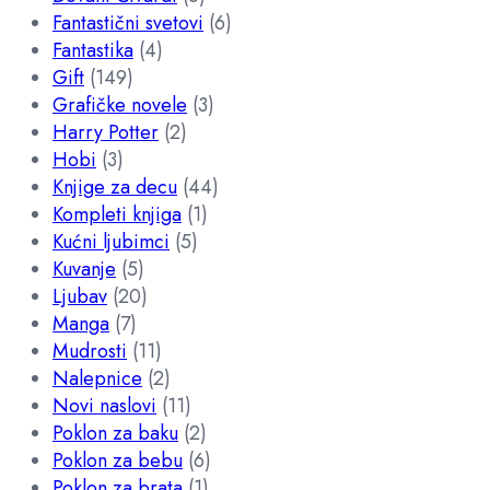
Fantastični svetovi
(6)
Fantastika
(4)
Gift
(149)
Grafičke novele
(3)
Harry Potter
(2)
Hobi
(3)
Knjige za decu
(44)
Kompleti knjiga
(1)
Kućni ljubimci
(5)
Kuvanje
(5)
Ljubav
(20)
Manga
(7)
Mudrosti
(11)
Nalepnice
(2)
Novi naslovi
(11)
Poklon za baku
(2)
Poklon za bebu
(6)
Poklon za brata
(1)