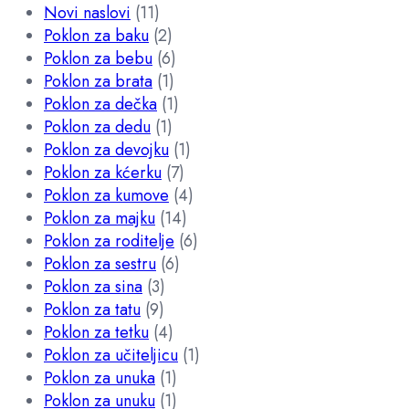
Novi naslovi
(11)
Poklon za baku
(2)
Poklon za bebu
(6)
Poklon za brata
(1)
Poklon za dečka
(1)
Poklon za dedu
(1)
Poklon za devojku
(1)
Poklon za kćerku
(7)
Poklon za kumove
(4)
Poklon za majku
(14)
Poklon za roditelje
(6)
Poklon za sestru
(6)
Poklon za sina
(3)
Poklon za tatu
(9)
Poklon za tetku
(4)
Poklon za učiteljicu
(1)
Poklon za unuka
(1)
Poklon za unuku
(1)