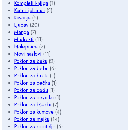
Kompleti knjiga
(1)
Kućni ljubimci
(5)
Kuvanje
(5)
Ljubav
(20)
Manga
(7)
Mudrosti
(11)
Nalepnice
(2)
Novi naslovi
(11)
Poklon za baku
(2)
Poklon za bebu
(6)
Poklon za brata
(1)
Poklon za dečka
(1)
Poklon za dedu
(1)
Poklon za devojku
(1)
Poklon za kćerku
(7)
Poklon za kumove
(4)
Poklon za majku
(14)
Poklon za roditelje
(6)