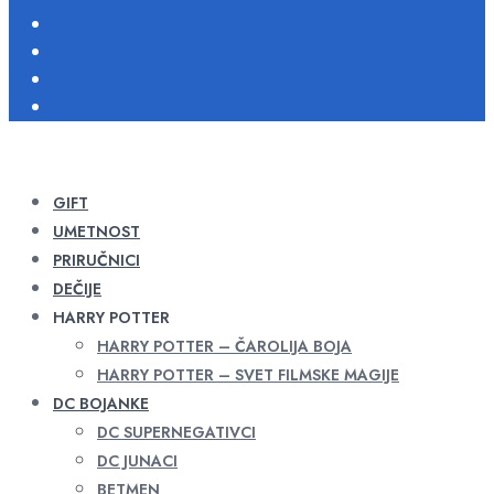
GIFT
UMETNOST
PRIRUČNICI
DEČIJE
HARRY POTTER
HARRY POTTER – ČAROLIJA BOJA
HARRY POTTER – SVET FILMSKE MAGIJE
DC BOJANKE
DC SUPERNEGATIVCI
DC JUNACI
BETMEN