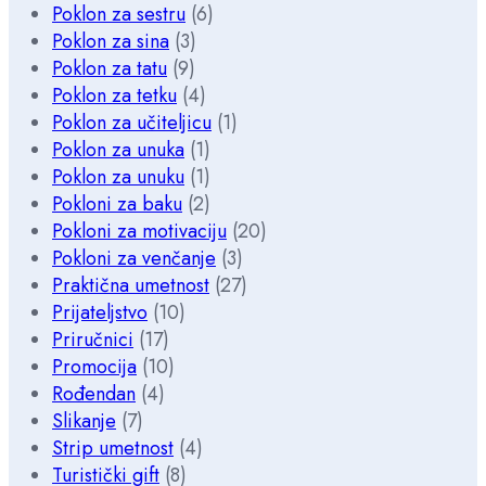
Poklon za sestru
(6)
Poklon za sina
(3)
Poklon za tatu
(9)
Poklon za tetku
(4)
Poklon za učiteljicu
(1)
Poklon za unuka
(1)
Poklon za unuku
(1)
Pokloni za baku
(2)
Pokloni za motivaciju
(20)
Pokloni za venčanje
(3)
Praktična umetnost
(27)
Prijateljstvo
(10)
Priručnici
(17)
Promocija
(10)
Rođendan
(4)
Slikanje
(7)
Strip umetnost
(4)
Turistički gift
(8)