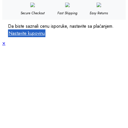
Secure Checkout
Fast Shipping
Easy Returns
Da biste saznali cenu isporuke, nastavite sa plaćanjem.
Nastavite kupovinu
×