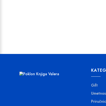
KATEG
Gift
Umetnos
Priručnic