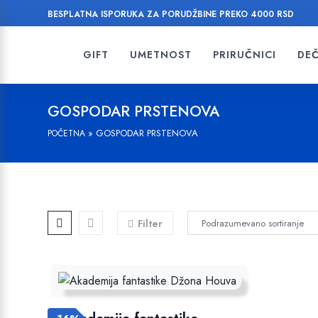
BESPLATNA ISPORUKA ZA PORUDŽBINE PREKO 4000 RSD
GIFT
UMETNOST
PRIRUČNICI
DEČ
GOSPODAR PRSTENOVA
»
GOSPODAR PRSTENOVA
POČETNA
Filter