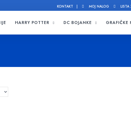
KONTAKT |
MOJ NALOG
LISTA 
IJE
HARRY POTTER
DC BOJANKE
GRAFIČKE