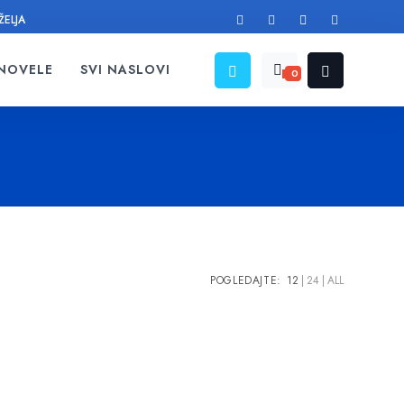
ŽELJA
 NOVELE
SVI NASLOVI
0
POGLEDAJTE:
12
24
ALL