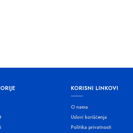
ORIJE
KORISNI LINKOVI
O nama
t
Uslovi korišćenja
i
Politika privatnosti