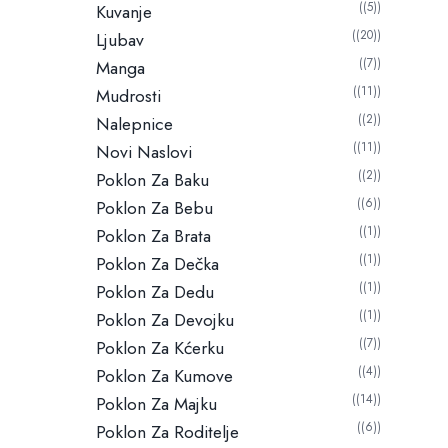
(5)
Kuvanje
(20)
Ljubav
(7)
Manga
(11)
Mudrosti
(2)
Nalepnice
(11)
Novi Naslovi
(2)
Poklon Za Baku
(6)
Poklon Za Bebu
(1)
Poklon Za Brata
(1)
Poklon Za Dečka
(1)
Poklon Za Dedu
(1)
Poklon Za Devojku
(7)
Poklon Za Kćerku
(4)
Poklon Za Kumove
(14)
Poklon Za Majku
(6)
Poklon Za Roditelje