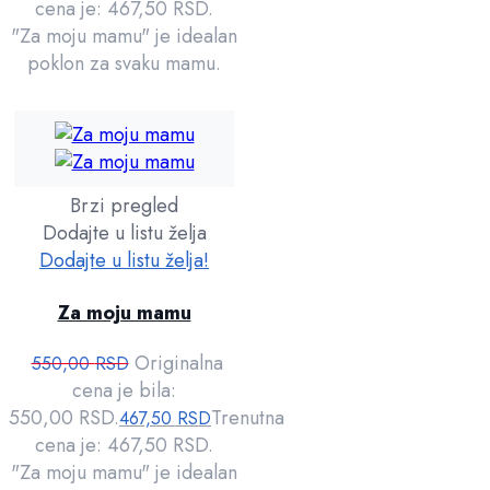
cena je: 467,50 RSD.
"Za moju mamu" je idealan
poklon za svaku mamu.
Brzi pregled
Dodajte u listu želja
Dodajte u listu želja!
Za moju mamu
Originalna
550,00
RSD
cena je bila:
550,00 RSD.
Trenutna
467,50
RSD
cena je: 467,50 RSD.
"Za moju mamu" je idealan