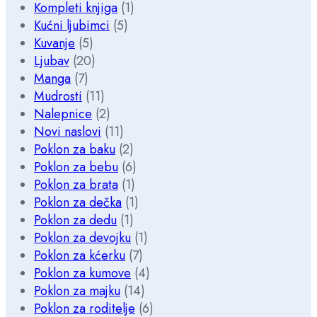
Kompleti knjiga
(1)
Kućni ljubimci
(5)
Kuvanje
(5)
Ljubav
(20)
Manga
(7)
Mudrosti
(11)
Nalepnice
(2)
Novi naslovi
(11)
Poklon za baku
(2)
Poklon za bebu
(6)
Poklon za brata
(1)
Poklon za dečka
(1)
Poklon za dedu
(1)
Poklon za devojku
(1)
Poklon za kćerku
(7)
Poklon za kumove
(4)
Poklon za majku
(14)
Poklon za roditelje
(6)