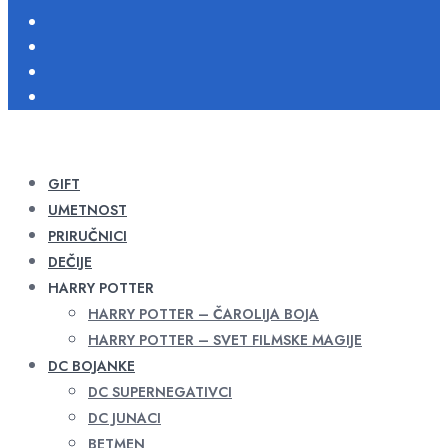
GIFT
UMETNOST
PRIRUČNICI
DEČIJE
HARRY POTTER
HARRY POTTER – ČAROLIJA BOJA
HARRY POTTER – SVET FILMSKE MAGIJE
DC BOJANKE
DC SUPERNEGATIVCI
DC JUNACI
BETMEN