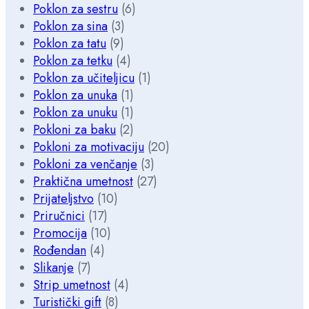
Poklon za sestru
(6)
Poklon za sina
(3)
Poklon za tatu
(9)
Poklon za tetku
(4)
Poklon za učiteljicu
(1)
Poklon za unuka
(1)
Poklon za unuku
(1)
Pokloni za baku
(2)
Pokloni za motivaciju
(20)
Pokloni za venčanje
(3)
Praktična umetnost
(27)
Prijateljstvo
(10)
Priručnici
(17)
Promocija
(10)
Rođendan
(4)
Slikanje
(7)
Strip umetnost
(4)
Turistički gift
(8)