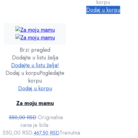
korpu
Dodaj u korpu
Brzi pregled
Dodajte u listu želja
Dodajte u listu želja!
Dodaj u korpu
Pogledajte
korpu
Dodaj u korpu
Za moju mamu
Originalna
550,00
RSD
cena je bila:
550,00 RSD.
Trenutna
467,50
RSD