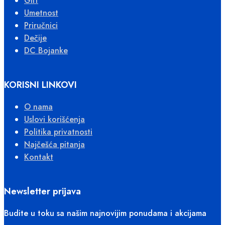
Gift
Umetnost
Priručnici
Dečije
DC Bojanke
KORISNI LINKOVI
O nama
Uslovi korišćenja
Politika privatnosti
Najčešća pitanja
Kontakt
Newsletter prijava
Budite u toku sa našim najnovijim ponudama i akcijama