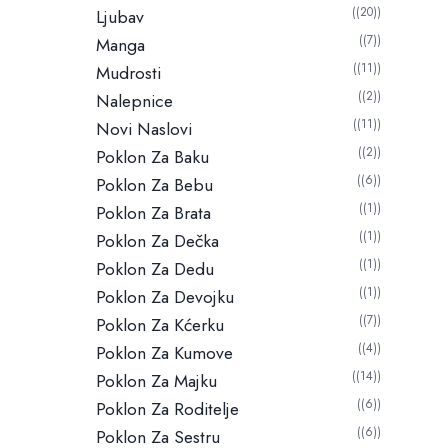
(20)
Ljubav
(7)
Manga
(11)
Mudrosti
(2)
Nalepnice
(11)
Novi Naslovi
(2)
Poklon Za Baku
(6)
Poklon Za Bebu
(1)
Poklon Za Brata
(1)
Poklon Za Dečka
(1)
Poklon Za Dedu
(1)
Poklon Za Devojku
(7)
Poklon Za Kćerku
(4)
Poklon Za Kumove
(14)
Poklon Za Majku
(6)
Poklon Za Roditelje
(6)
Poklon Za Sestru