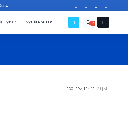
ŽELJA
 NOVELE
SVI NASLOVI
0
POGLEDAJTE:
12
24
ALL