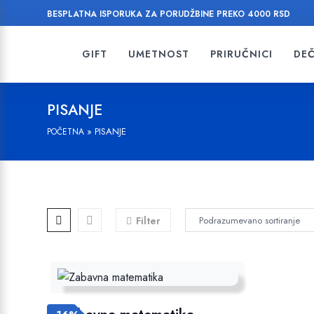
BESPLATNA ISPORUKA ZA PORUDŽBINE PREKO 4000 RSD
GIFT
UMETNOST
PRIRUČNICI
DEČ
PISANJE
»
PISANJE
POČETNA
Filter