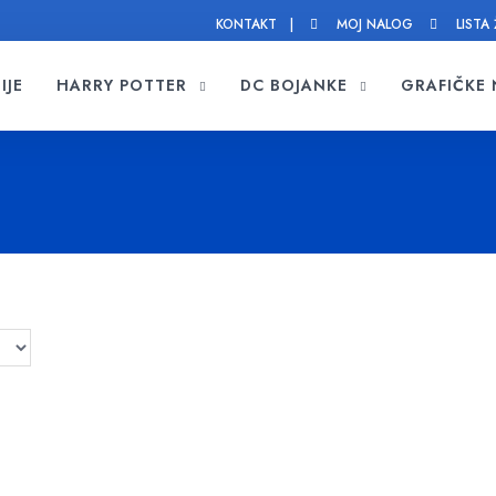
KONTAKT |
MOJ NALOG
LISTA 
IJE
HARRY POTTER
DC BOJANKE
GRAFIČKE