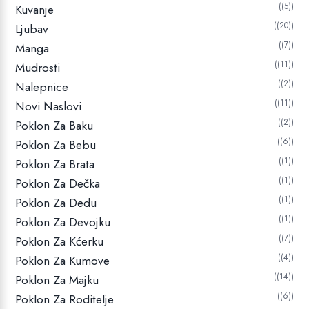
(5)
Kuvanje
(20)
Ljubav
(7)
Manga
(11)
Mudrosti
(2)
Nalepnice
(11)
Novi Naslovi
(2)
Poklon Za Baku
(6)
Poklon Za Bebu
(1)
Poklon Za Brata
(1)
Poklon Za Dečka
(1)
Poklon Za Dedu
(1)
Poklon Za Devojku
(7)
Poklon Za Kćerku
(4)
Poklon Za Kumove
(14)
Poklon Za Majku
(6)
Poklon Za Roditelje