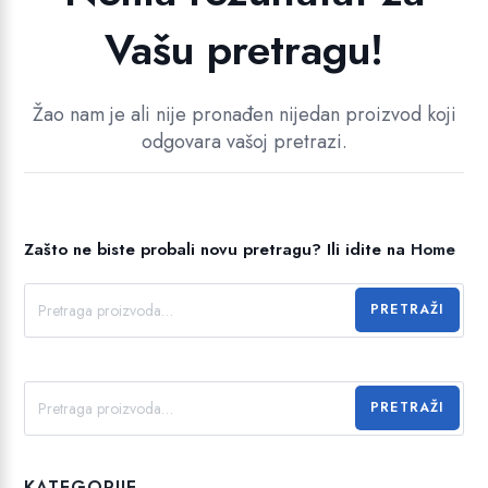
Vašu pretragu!
Žao nam je ali nije pronađen nijedan proizvod koji
odgovara vašoj pretrazi.
Zašto ne biste probali novu pretragu?
Ili idite na
Home
PRETRAŽI
PRETRAŽI
KATEGORIJE