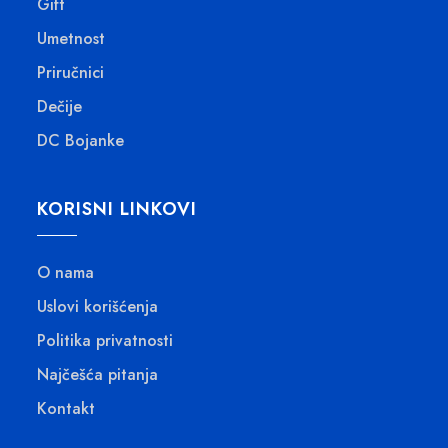
Gift
Umetnost
Priručnici
Dečije
DC Bojanke
KORISNI LINKOVI
O nama
Uslovi korišćenja
Politika privatnosti
Najčešća pitanja
Kontakt