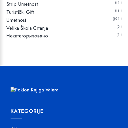
(4)
Strip Umetnost
(8)
Turistički Gift
(64)
Umetnost
(5)
Velika Škola Crtanja
Некатегоризовано
(1)
KATEGORIJE