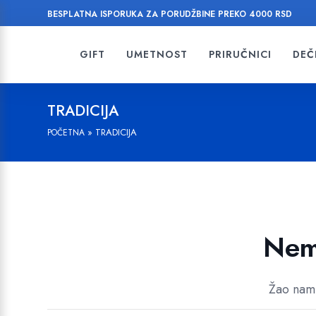
BESPLATNA ISPORUKA ZA PORUDŽBINE PREKO 4000 RSD
GIFT
UMETNOST
PRIRUČNICI
DEČI
TRADICIJA
»
TRADICIJA
POČETNA
Nema
Žao nam 