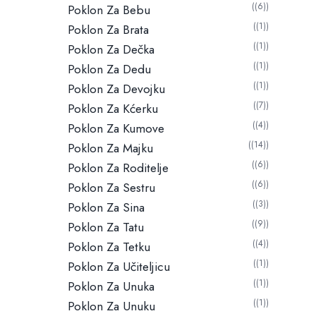
(6)
Poklon Za Bebu
(1)
Poklon Za Brata
(1)
Poklon Za Dečka
(1)
Poklon Za Dedu
(1)
Poklon Za Devojku
(7)
Poklon Za Kćerku
(4)
Poklon Za Kumove
(14)
Poklon Za Majku
(6)
Poklon Za Roditelje
(6)
Poklon Za Sestru
(3)
Poklon Za Sina
(9)
Poklon Za Tatu
(4)
Poklon Za Tetku
(1)
Poklon Za Učiteljicu
(1)
Poklon Za Unuka
(1)
Poklon Za Unuku