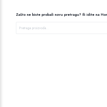
Zašto ne biste probali novu pretragu?
Ili idite na
Ho