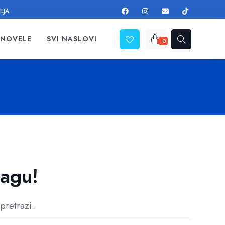
ELJA
 NOVELE
SVI NASLOVI
0
ragu!
pretrazi.