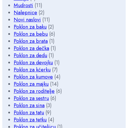
Mudrosti
(11)
Nalepnice
(2)
Novi naslovi
(11)
Poklon za baku
(2)
Poklon za bebu
(6)
Poklon za brata
(1)
Poklon za dečka
(1)
Poklon za dedu
(1)
Poklon za devojku
(1)
Poklon za kćerku
(7)
Poklon za kumove
(4)
Poklon za majku
(14)
Poklon za roditelje
(6)
Poklon za sestru
(6)
Poklon za sina
(3)
Poklon za tatu
(9)
Poklon za tetku
(4)
Poklon za učiteljicu
(1)