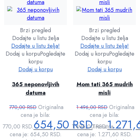
Brzi pregled
Brzi pregled
Dodajte u listu želja
Dodajte u listu želja
Dodajte u listu želja!
Dodajte u listu želja!
Dodaj u korpu
Pogledajte
Dodaj u korpu
Pogledajte
korpu
korpu
Dodaj u korpu
Dodaj u korpu
365 neponovljivih
Mom tati 365 mudrih
datuma
misli
Originalna
Originalna
770,00
RSD
1.496,00
RSD
cena je bila:
cena je bila:
654,50
RSD
1.271
770,00 RSD.
1.496,00 RSD.
Trenutna
cena je: 654,50 RSD.
cena je: 1.271,60 RSD.