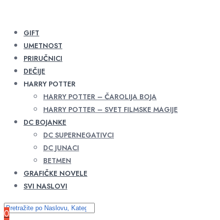
GIFT
UMETNOST
PRIRUČNICI
DEČIJE
HARRY POTTER
HARRY POTTER – ČAROLIJA BOJA
HARRY POTTER – SVET FILMSKE MAGIJE
DC BOJANKE
DC SUPERNEGATIVCI
DC JUNACI
BETMEN
GRAFIČKE NOVELE
SVI NASLOVI
0