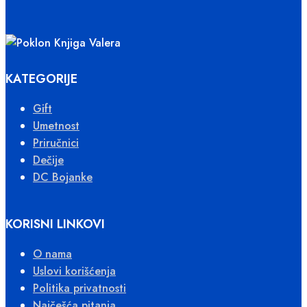
KATEGORIJE
Gift
Umetnost
Priručnici
Dečije
DC Bojanke
KORISNI LINKOVI
O nama
Uslovi korišćenja
Politika privatnosti
Najčešća pitanja