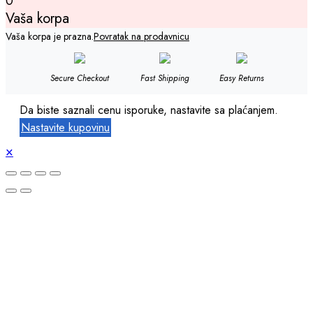
0
Vaša korpa
Vaša korpa je prazna.
Povratak na prodavnicu
Secure Checkout
Fast Shipping
Easy Returns
Da biste saznali cenu isporuke, nastavite sa plaćanjem.
Nastavite kupovinu
×