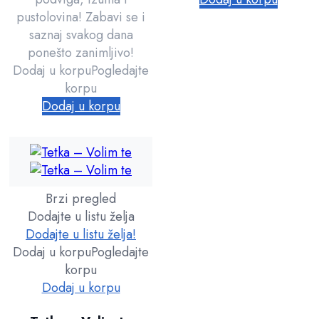
pustolovina! Zabavi se i
saznaj svakog dana
ponešto zanimljivo!
Dodaj u korpu
Pogledajte
korpu
Dodaj u korpu
Brzi pregled
Dodajte u listu želja
Dodajte u listu želja!
Dodaj u korpu
Pogledajte
korpu
Dodaj u korpu