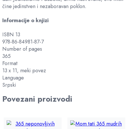
čine jedinstven i nezaboravan poklon.
Informacije o knjizi
ISBN 13
978-86-84981-87-7
Number of pages
365
Format
13 x 11, meki povez
Language
Srpski
Povezani proizvodi