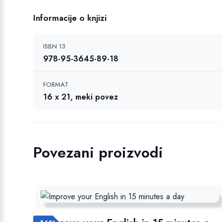
Informacije o knjizi
ISBN 13
978-95-3645-89-18
FORMAT
16 x 21, meki povez
Povezani proizvodi