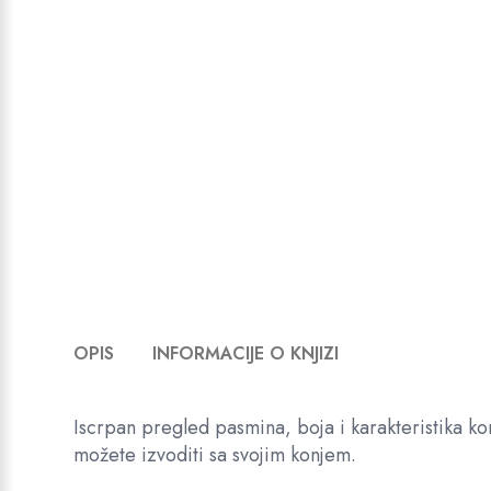
OPIS
INFORMACIJE O KNJIZI
Iscrpan pregled pasmina, boja i karakteristika kon
možete izvoditi sa svojim konjem.