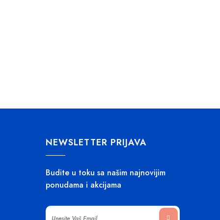
NEWSLETTER PRIJAVA
Budite u toku sa našim najnovijim
ponudama i akcijama