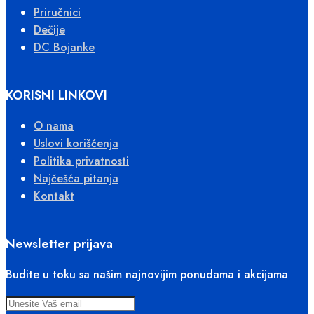
Priručnici
Dečije
DC Bojanke
KORISNI LINKOVI
O nama
Uslovi korišćenja
Politika privatnosti
Najčešća pitanja
Kontakt
Newsletter prijava
Budite u toku sa našim najnovijim ponudama i akcijama