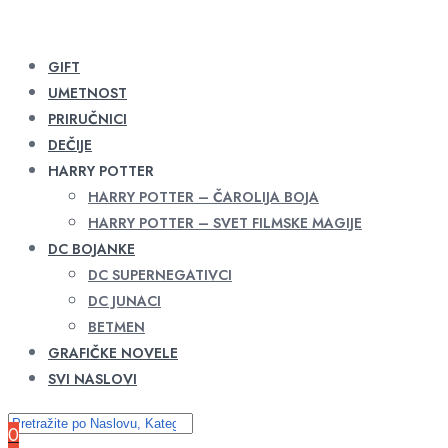
GIFT
UMETNOST
PRIRUČNICI
DEČIJE
HARRY POTTER
HARRY POTTER – ČAROLIJA BOJA
HARRY POTTER – SVET FILMSKE MAGIJE
DC BOJANKE
DC SUPERNEGATIVCI
DC JUNACI
BETMEN
GRAFIČKE NOVELE
SVI NASLOVI
0