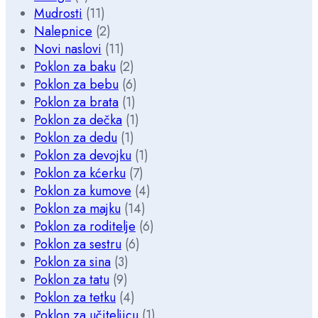
Mudrosti
(11)
Nalepnice
(2)
Novi naslovi
(11)
Poklon za baku
(2)
Poklon za bebu
(6)
Poklon za brata
(1)
Poklon za dečka
(1)
Poklon za dedu
(1)
Poklon za devojku
(1)
Poklon za kćerku
(7)
Poklon za kumove
(4)
Poklon za majku
(14)
Poklon za roditelje
(6)
Poklon za sestru
(6)
Poklon za sina
(3)
Poklon za tatu
(9)
Poklon za tetku
(4)
Poklon za učiteljicu
(1)