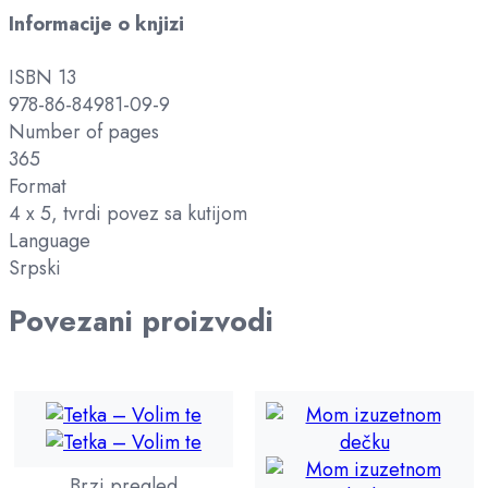
Informacije o knjizi
ISBN 13
978-86-84981-09-9
Number of pages
365
Format
4 x 5, tvrdi povez sa kutijom
Language
Srpski
Povezani proizvodi
Brzi pregled