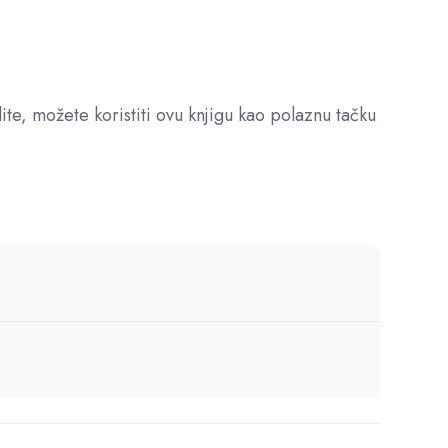
ite, možete koristiti ovu knjigu kao polaznu tačku