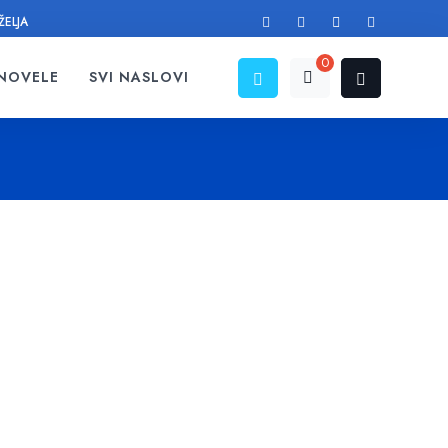
ŽELJA
0
 NOVELE
SVI NASLOVI