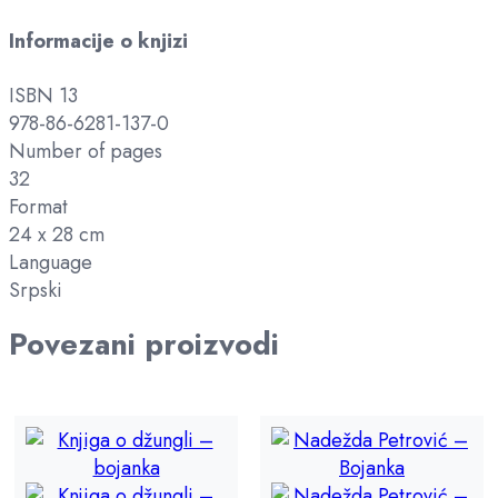
Informacije o knjizi
ISBN 13
978-86-6281-137-0
Number of pages
32
Format
24 x 28 cm
Language
Srpski
Povezani proizvodi