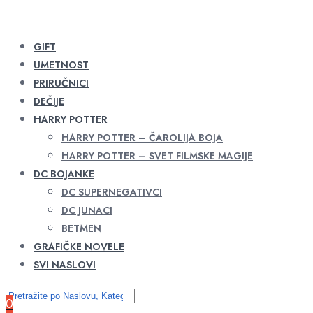
GIFT
UMETNOST
PRIRUČNICI
DEČIJE
HARRY POTTER
HARRY POTTER – ČAROLIJA BOJA
HARRY POTTER – SVET FILMSKE MAGIJE
DC BOJANKE
DC SUPERNEGATIVCI
DC JUNACI
BETMEN
GRAFIČKE NOVELE
SVI NASLOVI
0