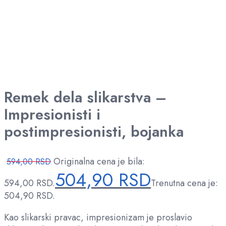
Remek dela slikarstva –
Impresionisti i
postimpresionisti, bojanka
Originalna cena je bila:
594,00
RSD
504,90
RSD
594,00 RSD.
Trenutna cena je:
504,90 RSD.
Kao slikarski pravac, impresionizam je proslavio