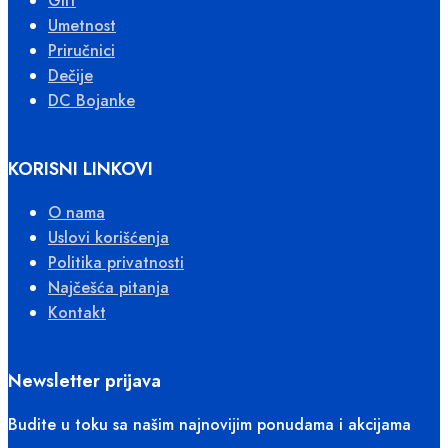
Gift
Umetnost
Priručnici
Dečije
DC Bojanke
KORISNI LINKOVI
O nama
Uslovi korišćenja
Politika privatnosti
Najčešća pitanja
Kontakt
Newsletter prijava
Budite u toku sa našim najnovijim ponudama i akcijama