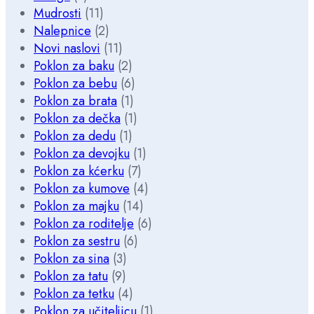
Mudrosti
(11)
Nalepnice
(2)
Novi naslovi
(11)
Poklon za baku
(2)
Poklon za bebu
(6)
Poklon za brata
(1)
Poklon za dečka
(1)
Poklon za dedu
(1)
Poklon za devojku
(1)
Poklon za kćerku
(7)
Poklon za kumove
(4)
Poklon za majku
(14)
Poklon za roditelje
(6)
Poklon za sestru
(6)
Poklon za sina
(3)
Poklon za tatu
(9)
Poklon za tetku
(4)
Poklon za učiteljicu
(1)