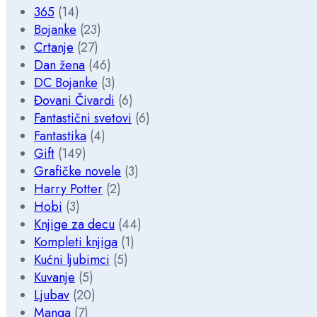
365
(14)
Bojanke
(23)
Crtanje
(27)
Dan žena
(46)
DC Bojanke
(3)
Đovani Čivardi
(6)
Fantastični svetovi
(6)
Fantastika
(4)
Gift
(149)
Grafičke novele
(3)
Harry Potter
(2)
Hobi
(3)
Knjige za decu
(44)
Kompleti knjiga
(1)
Kućni ljubimci
(5)
Kuvanje
(5)
Ljubav
(20)
Manga
(7)