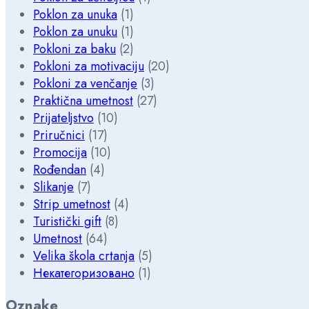
Poklon za unuka
(1)
Poklon za unuku
(1)
Pokloni za baku
(2)
Pokloni za motivaciju
(20)
Pokloni za venčanje
(3)
Praktična umetnost
(27)
Prijateljstvo
(10)
Priručnici
(17)
Promocija
(10)
Rođendan
(4)
Slikanje
(7)
Strip umetnost
(4)
Turistički gift
(8)
Umetnost
(64)
Velika škola crtanja
(5)
Некатегоризовано
(1)
Oznake