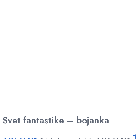
Svet fantastike – bojanka
1