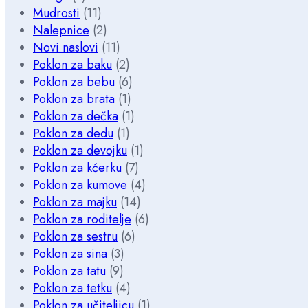
Mudrosti
(11)
Nalepnice
(2)
Novi naslovi
(11)
Poklon za baku
(2)
Poklon za bebu
(6)
Poklon za brata
(1)
Poklon za dečka
(1)
Poklon za dedu
(1)
Poklon za devojku
(1)
Poklon za kćerku
(7)
Poklon za kumove
(4)
Poklon za majku
(14)
Poklon za roditelje
(6)
Poklon za sestru
(6)
Poklon za sina
(3)
Poklon za tatu
(9)
Poklon za tetku
(4)
Poklon za učiteljicu
(1)