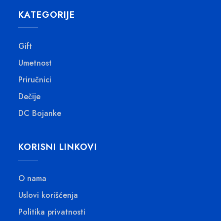
KATEGORIJE
Gift
Umetnost
Priručnici
Dečije
DC Bojanke
KORISNI LINKOVI
O nama
Uslovi korišćenja
Politika privatnosti