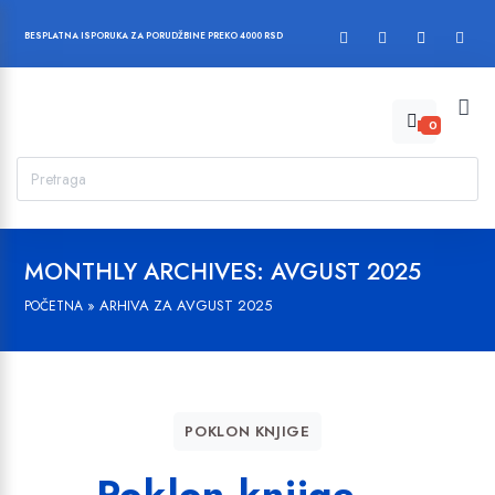
BESPLATNA ISPORUKA ZA PORUDŽBINE PREKO 4000 RSD
0
MONTHLY ARCHIVES: AVGUST 2025
»
ARHIVA ZA AVGUST 2025
POČETNA
POKLON KNJIGE