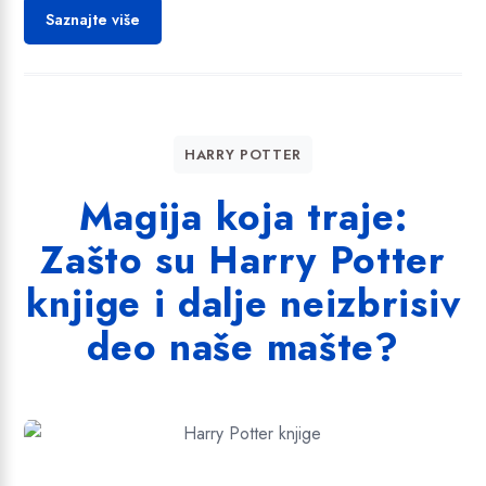
Saznajte više
HARRY POTTER
Magija koja traje:
Zašto su Harry Potter
knjige i dalje neizbrisiv
deo naše mašte?