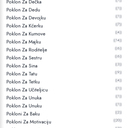
(1)
Poklon Za Dečka
(1)
Poklon Za Dedu
(1)
Poklon Za Devojku
(7)
Poklon Za Kćerku
(4)
Poklon Za Kumove
(14)
Poklon Za Majku
(6)
Poklon Za Roditelje
(6)
Poklon Za Sestru
(3)
Poklon Za Sina
(9)
Poklon Za Tatu
(4)
Poklon Za Tetku
(1)
Poklon Za Učiteljicu
(1)
Poklon Za Unuka
(1)
Poklon Za Unuku
(2)
Pokloni Za Baku
(20)
Pokloni Za Motivaciju