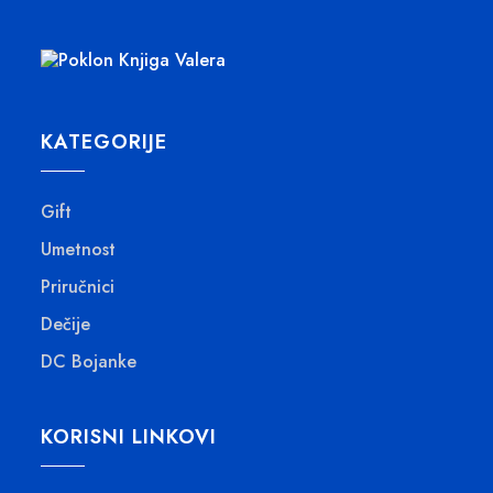
KATEGORIJE
Gift
Umetnost
Priručnici
Dečije
DC Bojanke
KORISNI LINKOVI