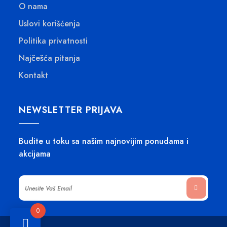
O nama
Uslovi korišćenja
Politika privatnosti
Najčešća pitanja
Kontakt
NEWSLETTER PRIJAVA
Budite u toku sa našim najnovijim ponudama i
akcijama
0