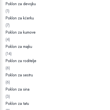
Poklon za devojku
(1)
Poklon za kćerku
(7)
Poklon za kumove
(4)
Poklon za majku
(14)
Poklon za roditelje
(6)
Poklon za sestru
(6)
Poklon za sina
(3)
Poklon za tatu