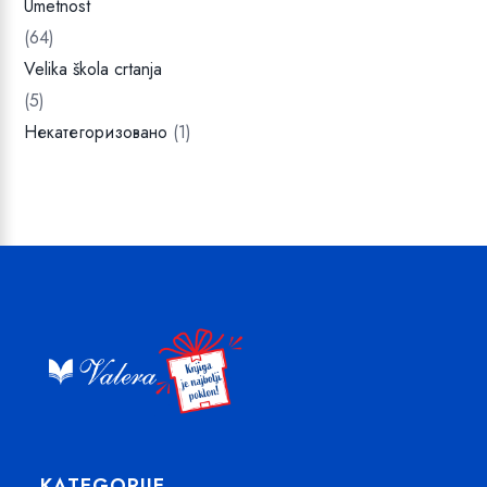
Umetnost
(64)
Velika škola crtanja
(5)
Некатегоризовано
(1)
KATEGORIJE