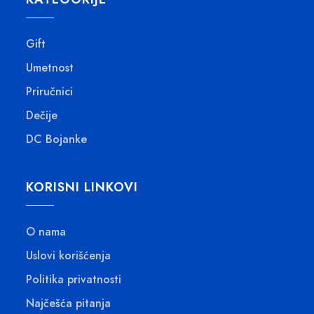
Gift
Umetnost
Priručnici
Dečije
DC Bojanke
KORISNI LINKOVI
O nama
Uslovi korišćenja
Politika privatnosti
Najčešća pitanja