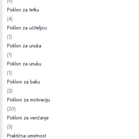
(9)
Poklon za tetku
(4)
Poklon za učiteljicu
(1)
Poklon za unuka
(1)
Poklon za unuku
(1)
Pokloni za baku
(2)
Pokloni za motivaciju
(20)
Pokloni za venčanje
(3)
Praktična umetnost