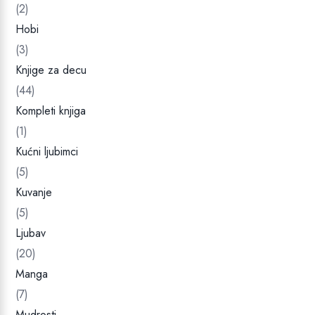
(2)
Hobi
(3)
Knjige za decu
(44)
Kompleti knjiga
(1)
Kućni ljubimci
(5)
Kuvanje
(5)
Ljubav
(20)
Manga
(7)
Mudrosti