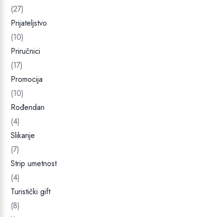
(27)
Prijateljstvo
(10)
Priručnici
(17)
Promocija
(10)
Rođendan
(4)
Slikanje
(7)
Strip umetnost
(4)
Turistički gift
(8)