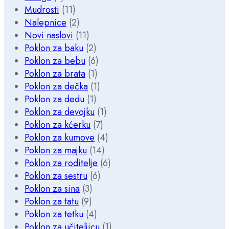
Mudrosti
(11)
Nalepnice
(2)
Novi naslovi
(11)
Poklon za baku
(2)
Poklon za bebu
(6)
Poklon za brata
(1)
Poklon za dečka
(1)
Poklon za dedu
(1)
Poklon za devojku
(1)
Poklon za kćerku
(7)
Poklon za kumove
(4)
Poklon za majku
(14)
Poklon za roditelje
(6)
Poklon za sestru
(6)
Poklon za sina
(3)
Poklon za tatu
(9)
Poklon za tetku
(4)
Poklon za učiteljicu
(1)