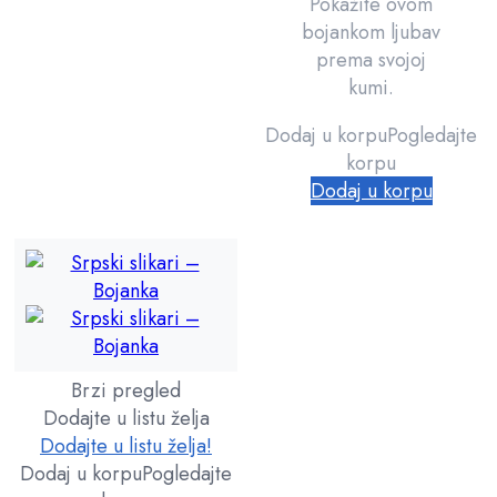
Pokažite ovom
bojankom ljubav
prema svojoj
kumi.
Dodaj u korpu
Pogledajte
korpu
Dodaj u korpu
Brzi pregled
Dodajte u listu želja
Dodajte u listu želja!
Dodaj u korpu
Pogledajte