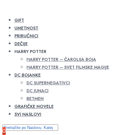
GIFT
UMETNOST
PRIRUČNICI
DEČIJE
HARRY POTTER
HARRY POTTER – ČAROLIJA BOJA
HARRY POTTER – SVET FILMSKE MAGIJE
DC BOJANKE
DC SUPERNEGATIVCI
DC JUNACI
BETMEN
GRAFIČKE NOVELE
SVI NASLOVI
0