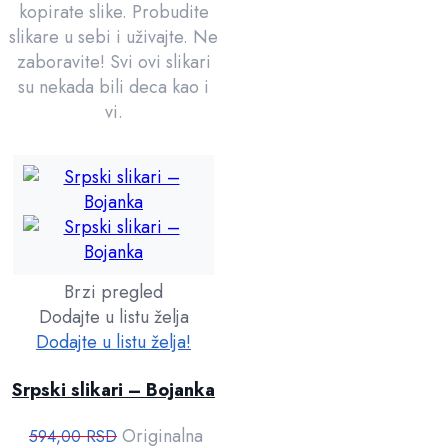
kopirate slike. Probudite
slikare u sebi i uživajte. Ne
zaboravite! Svi ovi slikari
su nekada bili deca kao i
vi.
Brzi pregled
Dodajte u listu želja
Dodajte u listu želja!
Srpski slikari – Bojanka
Originalna
594,00
RSD