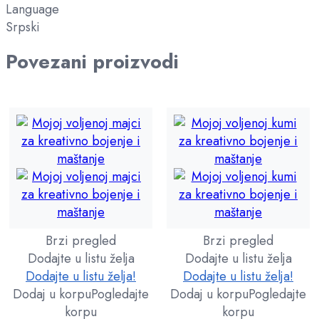
Language
Srpski
Povezani proizvodi
Brzi pregled
Brzi pregled
Dodajte u listu želja
Dodajte u listu želja
Dodajte u listu želja!
Dodajte u listu želja!
Dodaj u korpu
Pogledajte
Dodaj u korpu
Pogledajte
korpu
korpu