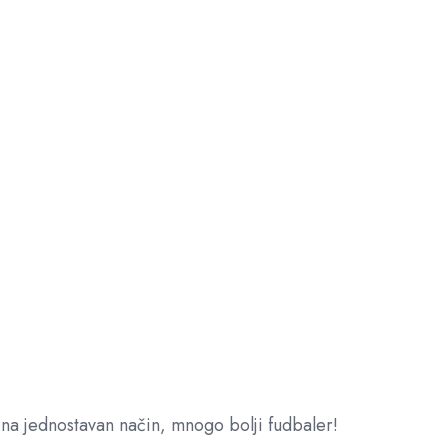
 na jednostavan način, mnogo bolji fudbaler!