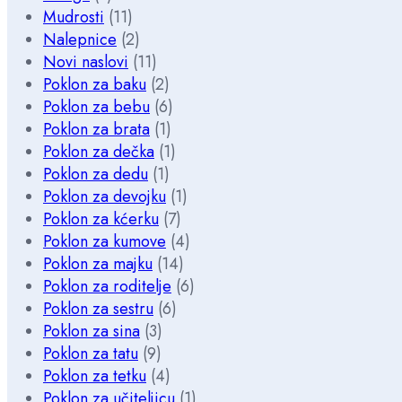
Mudrosti
(11)
Nalepnice
(2)
Novi naslovi
(11)
Poklon za baku
(2)
Poklon za bebu
(6)
Poklon za brata
(1)
Poklon za dečka
(1)
Poklon za dedu
(1)
Poklon za devojku
(1)
Poklon za kćerku
(7)
Poklon za kumove
(4)
Poklon za majku
(14)
Poklon za roditelje
(6)
Poklon za sestru
(6)
Poklon za sina
(3)
Poklon za tatu
(9)
Poklon za tetku
(4)
Poklon za učiteljicu
(1)