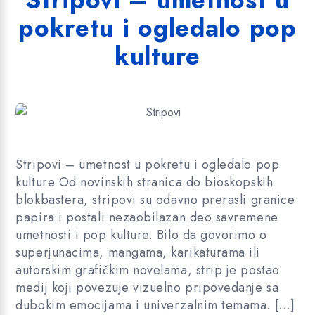
Stripovi – umetnost u
pokretu i ogledalo pop
kulture
Stripovi – umetnost u pokretu i ogledalo pop
kulture Od novinskih stranica do bioskopskih
blokbastera, stripovi su odavno prerasli granice
papira i postali nezaobilazan deo savremene
umetnosti i pop kulture. Bilo da govorimo o
superjunacima, mangama, karikaturama ili
autorskim grafičkim novelama, strip je postao
medij koji povezuje vizuelno pripovedanje sa
dubokim emocijama i univerzalnim temama. […]