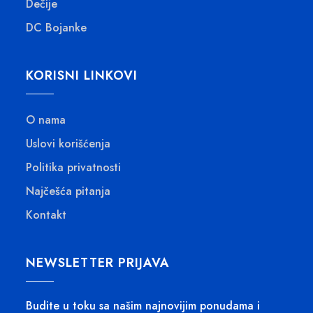
Dečije
DC Bojanke
KORISNI LINKOVI
O nama
Uslovi korišćenja
Politika privatnosti
Najčešća pitanja
Kontakt
NEWSLETTER PRIJAVA
Budite u toku sa našim najnovijim ponudama i