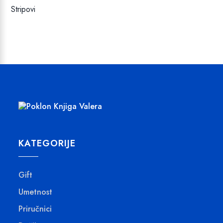
Stripovi
KATEGORIJE
Gift
Umetnost
Priručnici