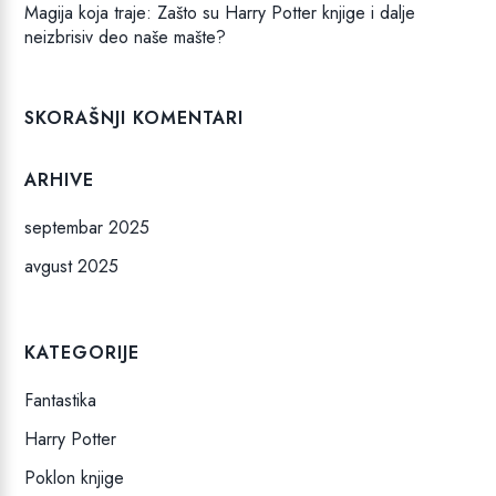
Magija koja traje: Zašto su Harry Potter knjige i dalje
neizbrisiv deo naše mašte?
SKORAŠNJI KOMENTARI
ARHIVE
septembar 2025
avgust 2025
KATEGORIJE
Fantastika
Harry Potter
Poklon knjige