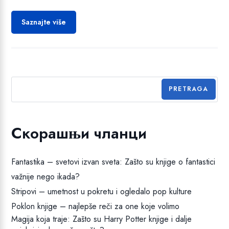
Saznajte više
PRETRAGA
Скорашњи чланци
Fantastika – svetovi izvan sveta: Zašto su knjige o fantastici
važnije nego ikada?
Stripovi – umetnost u pokretu i ogledalo pop kulture
Poklon knjige – najlepše reči za one koje volimo
Magija koja traje: Zašto su Harry Potter knjige i dalje