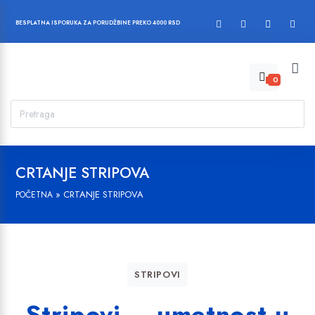
BESPLATNA ISPORUKA ZA PORUDŽBINE PREKO 4000 RSD
0
CRTANJE STRIPOVA
»
CRTANJE STRIPOVA
POČETNA
STRIPOVI